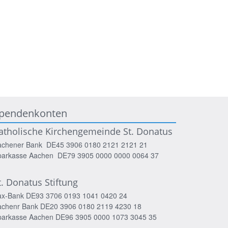
pendenkonten
atholische Kirchengemeinde St. Donatus
achener Bank DE45 3906 0180 2121 2121 21
parkasse Aachen DE79 3905 0000 0000 0064 37
t. Donatus Stiftung
ax-Bank DE93 3706 0193 1041 0420 24
achenr Bank DE20 3906 0180 2119 4230 18
parkasse Aachen DE96 3905 0000 1073 3045 35