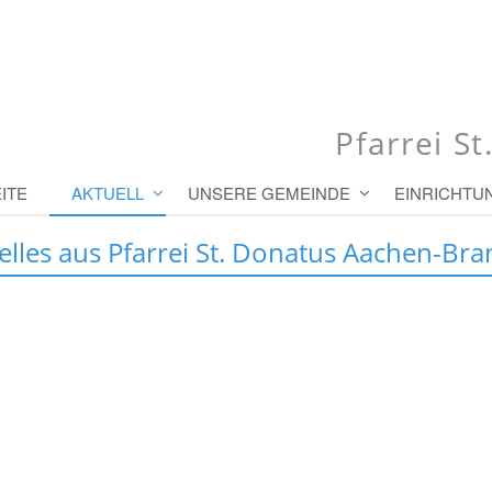
Pfarrei S
ITE
AKTUELL
UNSERE GEMEINDE
EINRICHTU
elles aus Pfarrei St. Donatus Aachen-Bra