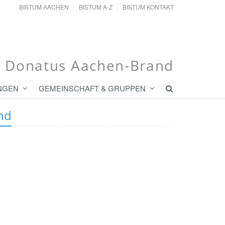
BISTUM AACHEN
BISTUM A-Z
BISTUM KONTAKT
t. Donatus Aachen-Brand
NGEN
GEMEINSCHAFT & GRUPPEN
nd