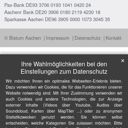
Pax-Bank DE93 3706 0193 1041 0420 24
Aachenr Bank DE20 3906 0180 2119 4230 18
Sparkasse Aachen DE96 3905 0000 1073 3045 35
© Bistum Aachen
Impressum
Datenschutz
Kontakt
✕
Ihre Wahlmöglichkeiten bei den
Einstellungen zum Datenschutz
Wir möchten Ihnen ein optimales Webseiten-Erlebnis bieten.
Dazu verwenden wir Cookies, die für das Funktionieren unserer
Website notwendig sind. Mit Ihrer Zustimmung verwenden wir
auch Cookies und andere Technologien, die zur Anzeige
externer Inhalte (Videos über Youtube, Audios über
Soundcloud, Karten über MapTiler ...) oder zu anonymen
Statistikzwecken genutzt werden. Sie können selbst
entscheiden, welche Kategorien Sie zulassen möchten. Bitte