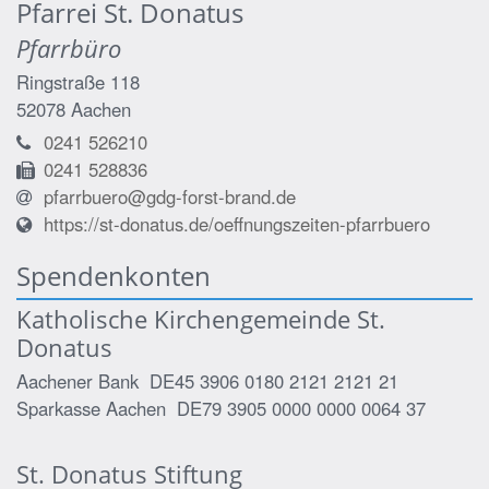
Pfarrei St. Donatus
Pfarrbüro
Ringstraße 118
52078
Aachen
0241 526210
0241 528836
pfarrbuero@gdg-forst-brand.de
https://st-donatus.de/oeffnungszeiten-pfarrbuero
Spendenkonten
Katholische Kirchengemeinde St.
Donatus
Aachener Bank DE45 3906 0180 2121 2121 21
Sparkasse Aachen DE79 3905 0000 0000 0064 37
St. Donatus Stiftung