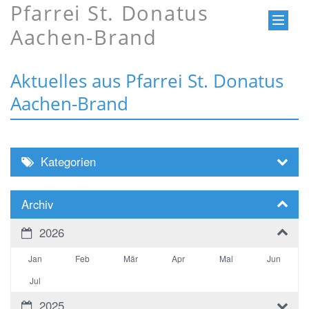
Pfarrei St. Donatus
Aachen-Brand
Aktuelles aus Pfarrei St. Donatus
Aachen-Brand
Kategorien
Archiv
2026
Jan
Feb
Mär
Apr
Mai
Jun
Jul
2025