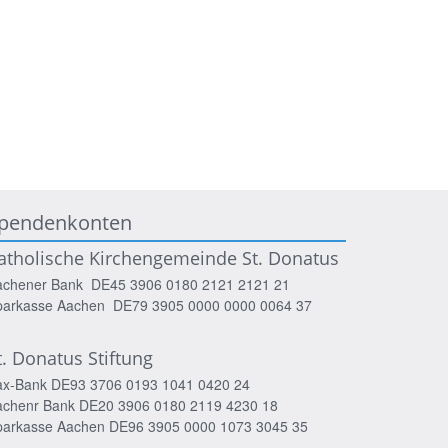
pendenkonten
atholische Kirchengemeinde St. Donatus
achener Bank DE45 3906 0180 2121 2121 21
parkasse Aachen DE79 3905 0000 0000 0064 37
t. Donatus Stiftung
ax-Bank DE93 3706 0193 1041 0420 24
achenr Bank DE20 3906 0180 2119 4230 18
parkasse Aachen DE96 3905 0000 1073 3045 35