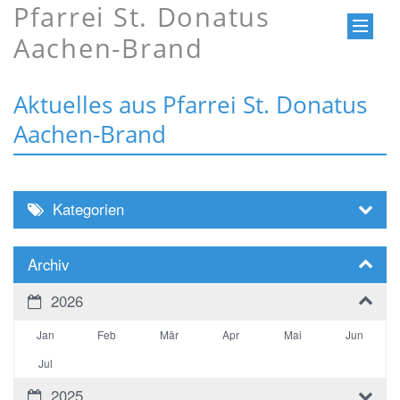
Pfarrei St. Donatus
Aachen-Brand
Aktuelles aus Pfarrei St. Donatus
Aachen-Brand
Kategorien
Archiv
2026
Jan
Feb
Mär
Apr
Mai
Jun
Jul
2025