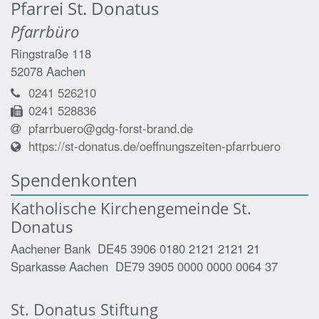
Pfarrei St. Donatus
Pfarrbüro
Ringstraße 118
52078
Aachen
0241 526210
0241 528836
pfarrbuero@gdg-forst-brand.de
https://st-donatus.de/oeffnungszeiten-pfarrbuero
Spendenkonten
Katholische Kirchengemeinde St.
Donatus
Aachener Bank DE45 3906 0180 2121 2121 21
Sparkasse Aachen DE79 3905 0000 0000 0064 37
St. Donatus Stiftung