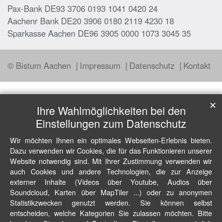
Pax-Bank DE93 3706 0193 1041 0420 24
Aachenr Bank DE20 3906 0180 2119 4230 18
Sparkasse Aachen DE96 3905 0000 1073 3045 35
© Bistum Aachen
Impressum
Datenschutz
Kontakt
✕
Ihre Wahlmöglichkeiten bei den
Einstellungen zum Datenschutz
Wir möchten Ihnen ein optimales Webseiten-Erlebnis bieten.
Dazu verwenden wir Cookies, die für das Funktionieren unserer
Website notwendig sind. Mit Ihrer Zustimmung verwenden wir
auch Cookies und andere Technologien, die zur Anzeige
externer Inhalte (Videos über Youtube, Audios über
Soundcloud, Karten über MapTiler ...) oder zu anonymen
Statistikzwecken genutzt werden. Sie können selbst
entscheiden, welche Kategorien Sie zulassen möchten. Bitte