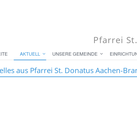
Pfarrei S
ITE
AKTUELL
UNSERE GEMEINDE
EINRICHTU
elles aus Pfarrei St. Donatus Aachen-Bra