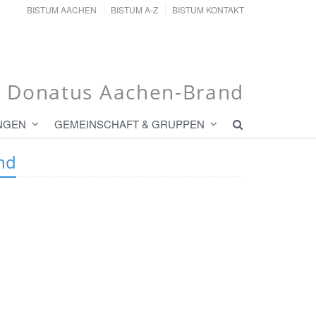
BISTUM AACHEN
BISTUM A-Z
BISTUM KONTAKT
t. Donatus Aachen-Brand
NGEN
GEMEINSCHAFT & GRUPPEN
nd