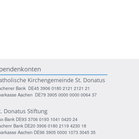
pendenkonten
atholische Kirchengemeinde St. Donatus
achener Bank DE45 3906 0180 2121 2121 21
parkasse Aachen DE79 3905 0000 0000 0064 37
t. Donatus Stiftung
ax-Bank DE93 3706 0193 1041 0420 24
achenr Bank DE20 3906 0180 2119 4230 18
parkasse Aachen DE96 3905 0000 1073 3045 35