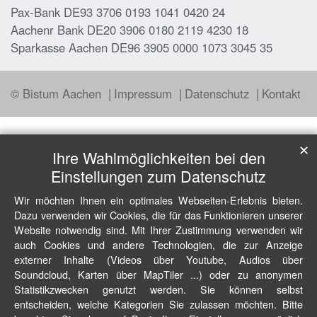
Pax-Bank DE93 3706 0193 1041 0420 24
Aachenr Bank DE20 3906 0180 2119 4230 18
Sparkasse Aachen DE96 3905 0000 1073 3045 35
© Bistum Aachen
Impressum
Datenschutz
Kontakt
✕
Ihre Wahlmöglichkeiten bei den
Einstellungen zum Datenschutz
Wir möchten Ihnen ein optimales Webseiten-Erlebnis bieten.
Dazu verwenden wir Cookies, die für das Funktionieren unserer
Website notwendig sind. Mit Ihrer Zustimmung verwenden wir
auch Cookies und andere Technologien, die zur Anzeige
externer Inhalte (Videos über Youtube, Audios über
Soundcloud, Karten über MapTiler ...) oder zu anonymen
Statistikzwecken genutzt werden. Sie können selbst
entscheiden, welche Kategorien Sie zulassen möchten. Bitte