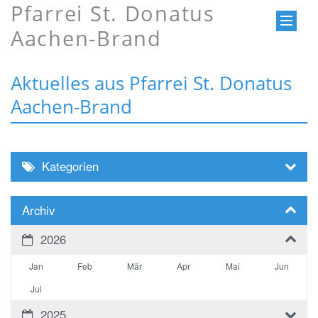
Pfarrei St. Donatus
Aachen-Brand
Aktuelles aus Pfarrei St. Donatus
Aachen-Brand
Kategorien
Archiv
2026
Jan
Feb
Mär
Apr
Mai
Jun
Jul
2025