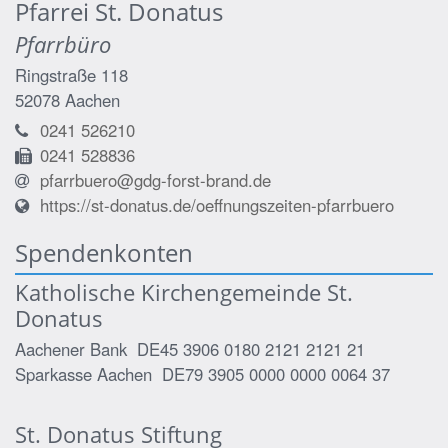
Pfarrei St. Donatus
Pfarrbüro
Ringstraße 118
52078
Aachen
0241 526210
0241 528836
pfarrbuero@gdg-forst-brand.de
https://st-donatus.de/oeffnungszeiten-pfarrbuero
Spendenkonten
Katholische Kirchengemeinde St.
Donatus
Aachener Bank DE45 3906 0180 2121 2121 21
Sparkasse Aachen DE79 3905 0000 0000 0064 37
St. Donatus Stiftung