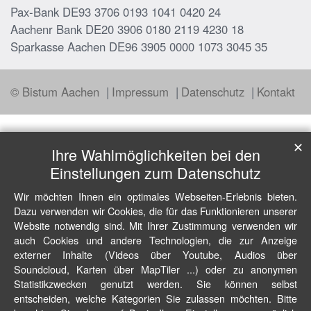
Pax-Bank DE93 3706 0193 1041 0420 24
Aachenr Bank DE20 3906 0180 2119 4230 18
Sparkasse Aachen DE96 3905 0000 1073 3045 35
© Bistum Aachen
Impressum
Datenschutz
Kontakt
✕
Ihre Wahlmöglichkeiten bei den
Einstellungen zum Datenschutz
Wir möchten Ihnen ein optimales Webseiten-Erlebnis bieten.
Dazu verwenden wir Cookies, die für das Funktionieren unserer
Website notwendig sind. Mit Ihrer Zustimmung verwenden wir
auch Cookies und andere Technologien, die zur Anzeige
externer Inhalte (Videos über Youtube, Audios über
Soundcloud, Karten über MapTiler ...) oder zu anonymen
Statistikzwecken genutzt werden. Sie können selbst
entscheiden, welche Kategorien Sie zulassen möchten. Bitte