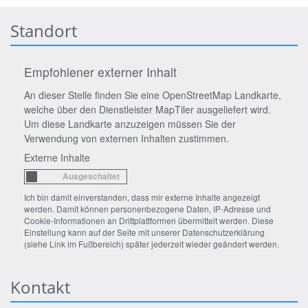
Standort
Empfohlener externer Inhalt
An dieser Stelle finden Sie eine OpenStreetMap Landkarte,
welche über den Dienstleister MapTiler ausgeliefert wird.
Um diese Landkarte anzuzeigen müssen Sie der
Verwendung von externen Inhalten zustimmen.
Externe Inhalte
Ich bin damit einverstanden, dass mir externe Inhalte angezeigt
werden. Damit können personenbezogene Daten, IP-Adresse und
Cookie-Informationen an Drittplattformen übermittelt werden. Diese
Einstellung kann auf der Seite mit unserer Datenschutzerklärung
(siehe Link im Fußbereich) später jederzeit wieder geändert werden.
Kontakt