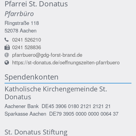
Pfarrei St. Donatus
Pfarrbüro
Ringstraße 118
52078
Aachen
0241 526210
0241 528836
pfarrbuero@gdg-forst-brand.de
https://st-donatus.de/oeffnungszeiten-pfarrbuero
Spendenkonten
Katholische Kirchengemeinde St.
Donatus
Aachener Bank DE45 3906 0180 2121 2121 21
Sparkasse Aachen DE79 3905 0000 0000 0064 37
St. Donatus Stiftung