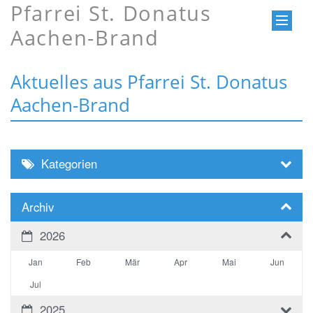
Pfarrei St. Donatus
Aachen-Brand
Aktuelles aus Pfarrei St. Donatus
Aachen-Brand
Kategorien
Archiv
2026
Jan
Feb
Mär
Apr
Mai
Jun
Jul
2025