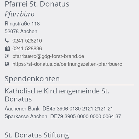
Pfarrei St. Donatus
Pfarrbüro
Ringstraße 118
52078
Aachen
0241 526210
0241 528836
pfarrbuero@gdg-forst-brand.de
https://st-donatus.de/oeffnungszeiten-pfarrbuero
Spendenkonten
Katholische Kirchengemeinde St.
Donatus
Aachener Bank DE45 3906 0180 2121 2121 21
Sparkasse Aachen DE79 3905 0000 0000 0064 37
St. Donatus Stiftung