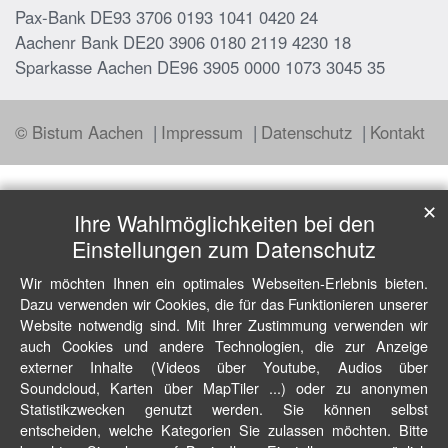
Pax-Bank DE93 3706 0193 1041 0420 24
Aachenr Bank DE20 3906 0180 2119 4230 18
Sparkasse Aachen DE96 3905 0000 1073 3045 35
© Bistum Aachen
Impressum
Datenschutz
Kontakt
✕
Ihre Wahlmöglichkeiten bei den
Einstellungen zum Datenschutz
Wir möchten Ihnen ein optimales Webseiten-Erlebnis bieten.
Dazu verwenden wir Cookies, die für das Funktionieren unserer
Website notwendig sind. Mit Ihrer Zustimmung verwenden wir
auch Cookies und andere Technologien, die zur Anzeige
externer Inhalte (Videos über Youtube, Audios über
Soundcloud, Karten über MapTiler ...) oder zu anonymen
Statistikzwecken genutzt werden. Sie können selbst
entscheiden, welche Kategorien Sie zulassen möchten. Bitte