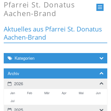
Pfarrei St. Donatus
Aachen-Brand
Aktuelles aus Pfarrei St. Donatus
Aachen-Brand
Kategorien
Archiv
2026
Jan
Feb
Mär
Apr
Mai
Jun
Jul
2025