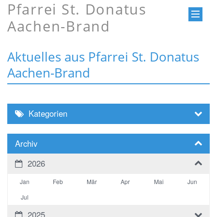
Pfarrei St. Donatus
Aachen-Brand
Aktuelles aus Pfarrei St. Donatus
Aachen-Brand
Kategorien
Archiv
2026
Jan
Feb
Mär
Apr
Mai
Jun
Jul
2025