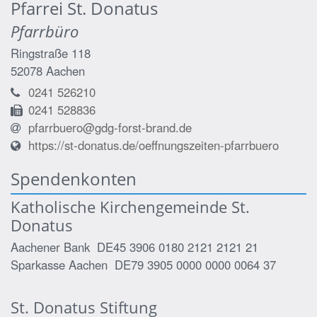
Pfarrei St. Donatus
Pfarrbüro
Ringstraße 118
52078
Aachen
0241 526210
0241 528836
pfarrbuero@gdg-forst-brand.de
https://st-donatus.de/oeffnungszeiten-pfarrbuero
Spendenkonten
Katholische Kirchengemeinde St.
Donatus
Aachener Bank DE45 3906 0180 2121 2121 21
Sparkasse Aachen DE79 3905 0000 0000 0064 37
St. Donatus Stiftung