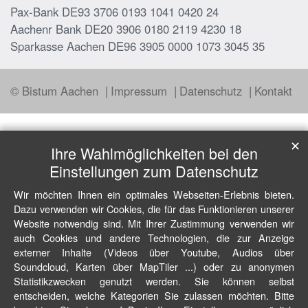
Pax-Bank DE93 3706 0193 1041 0420 24
Aachenr Bank DE20 3906 0180 2119 4230 18
Sparkasse Aachen DE96 3905 0000 1073 3045 35
© Bistum Aachen
Impressum
Datenschutz
Kontakt
✕
Ihre Wahlmöglichkeiten bei den
Einstellungen zum Datenschutz
Wir möchten Ihnen ein optimales Webseiten-Erlebnis bieten.
Dazu verwenden wir Cookies, die für das Funktionieren unserer
Website notwendig sind. Mit Ihrer Zustimmung verwenden wir
auch Cookies und andere Technologien, die zur Anzeige
externer Inhalte (Videos über Youtube, Audios über
Soundcloud, Karten über MapTiler ...) oder zu anonymen
Statistikzwecken genutzt werden. Sie können selbst
entscheiden, welche Kategorien Sie zulassen möchten. Bitte