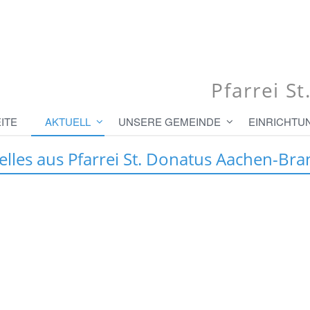
Pfarrei S
ITE
AKTUELL
UNSERE GEMEINDE
EINRICHTU
elles aus Pfarrei St. Donatus Aachen-Bra