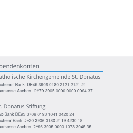
pendenkonten
atholische Kirchengemeinde St. Donatus
achener Bank DE45 3906 0180 2121 2121 21
parkasse Aachen DE79 3905 0000 0000 0064 37
t. Donatus Stiftung
ax-Bank DE93 3706 0193 1041 0420 24
achenr Bank DE20 3906 0180 2119 4230 18
parkasse Aachen DE96 3905 0000 1073 3045 35