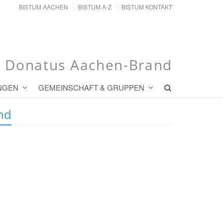
BISTUM AACHEN
BISTUM A-Z
BISTUM KONTAKT
t. Donatus Aachen-Brand
NGEN
GEMEINSCHAFT & GRUPPEN
nd