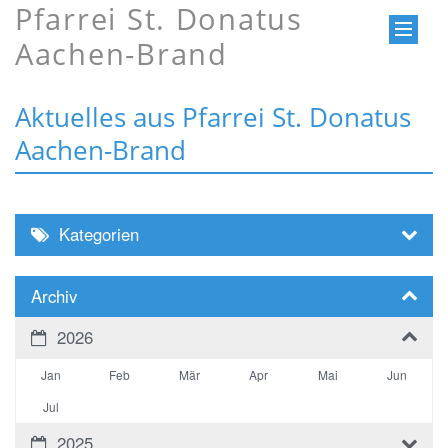
Pfarrei St. Donatus
Aachen-Brand
Aktuelles aus Pfarrei St. Donatus
Aachen-Brand
Kategorien
Archiv
2026
Jan
Feb
Mär
Apr
Mai
Jun
Jul
2025