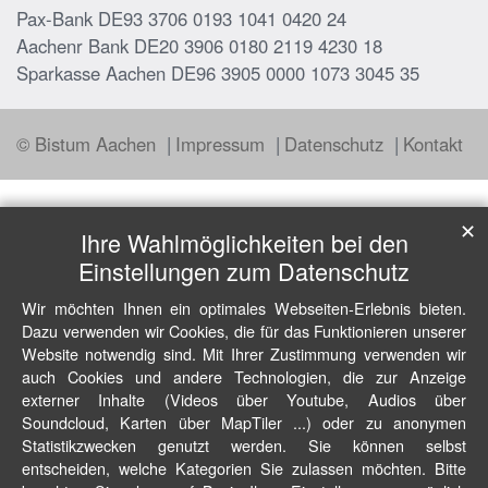
Pax-Bank DE93 3706 0193 1041 0420 24
Aachenr Bank DE20 3906 0180 2119 4230 18
Sparkasse Aachen DE96 3905 0000 1073 3045 35
© Bistum Aachen
Impressum
Datenschutz
Kontakt
✕
Ihre Wahlmöglichkeiten bei den
Einstellungen zum Datenschutz
Wir möchten Ihnen ein optimales Webseiten-Erlebnis bieten.
Dazu verwenden wir Cookies, die für das Funktionieren unserer
Website notwendig sind. Mit Ihrer Zustimmung verwenden wir
auch Cookies und andere Technologien, die zur Anzeige
externer Inhalte (Videos über Youtube, Audios über
Soundcloud, Karten über MapTiler ...) oder zu anonymen
Statistikzwecken genutzt werden. Sie können selbst
entscheiden, welche Kategorien Sie zulassen möchten. Bitte