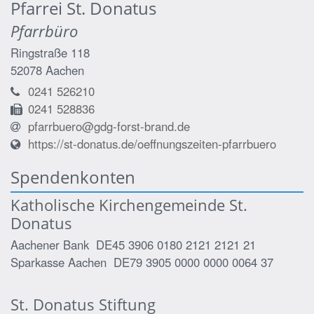
Pfarrei St. Donatus
Pfarrbüro
Ringstraße 118
52078
Aachen
0241 526210
0241 528836
pfarrbuero@gdg-forst-brand.de
https://st-donatus.de/oeffnungszeiten-pfarrbuero
Spendenkonten
Katholische Kirchengemeinde St.
Donatus
Aachener Bank DE45 3906 0180 2121 2121 21
Sparkasse Aachen DE79 3905 0000 0000 0064 37
St. Donatus Stiftung