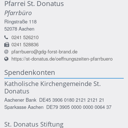
Pfarrei St. Donatus
Pfarrbüro
Ringstraße 118
52078
Aachen
0241 526210
0241 528836
pfarrbuero@gdg-forst-brand.de
https://st-donatus.de/oeffnungszeiten-pfarrbuero
Spendenkonten
Katholische Kirchengemeinde St.
Donatus
Aachener Bank DE45 3906 0180 2121 2121 21
Sparkasse Aachen DE79 3905 0000 0000 0064 37
St. Donatus Stiftung