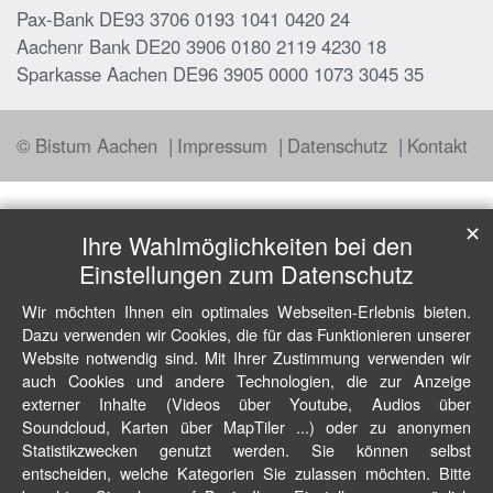
Pax-Bank DE93 3706 0193 1041 0420 24
Aachenr Bank DE20 3906 0180 2119 4230 18
Sparkasse Aachen DE96 3905 0000 1073 3045 35
© Bistum Aachen
Impressum
Datenschutz
Kontakt
✕
Ihre Wahlmöglichkeiten bei den
Einstellungen zum Datenschutz
Wir möchten Ihnen ein optimales Webseiten-Erlebnis bieten.
Dazu verwenden wir Cookies, die für das Funktionieren unserer
Website notwendig sind. Mit Ihrer Zustimmung verwenden wir
auch Cookies und andere Technologien, die zur Anzeige
externer Inhalte (Videos über Youtube, Audios über
Soundcloud, Karten über MapTiler ...) oder zu anonymen
Statistikzwecken genutzt werden. Sie können selbst
entscheiden, welche Kategorien Sie zulassen möchten. Bitte