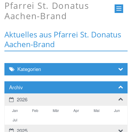
Pfarrei St. Donatus
Aachen-Brand
Aktuelles aus Pfarrei St. Donatus
Aachen-Brand
Kategorien
Archiv
2026
Jan
Feb
Mär
Apr
Mai
Jun
Jul
2025