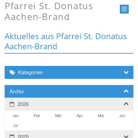
Pfarrei St. Donatus
Aachen-Brand
Aktuelles aus Pfarrei St. Donatus
Aachen-Brand
Kategorien
Archiv
2026
Jan
Feb
Mär
Apr
Mai
Jun
Jul
2025