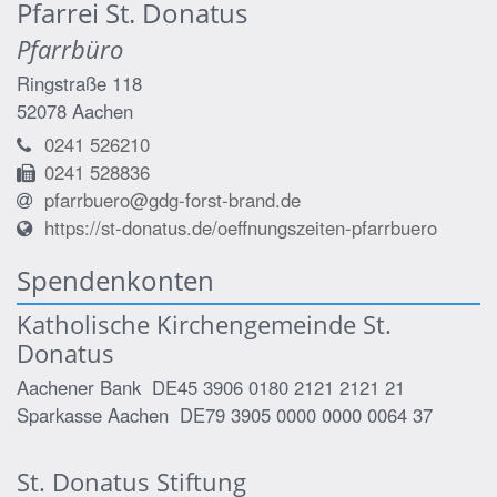
Pfarrei St. Donatus
Pfarrbüro
Ringstraße 118
52078
Aachen
0241 526210
0241 528836
pfarrbuero@gdg-forst-brand.de
https://st-donatus.de/oeffnungszeiten-pfarrbuero
Spendenkonten
Katholische Kirchengemeinde St.
Donatus
Aachener Bank DE45 3906 0180 2121 2121 21
Sparkasse Aachen DE79 3905 0000 0000 0064 37
St. Donatus Stiftung