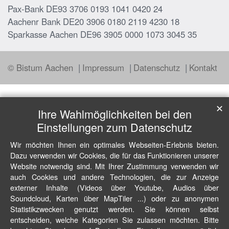
Pax-Bank DE93 3706 0193 1041 0420 24
Aachenr Bank DE20 3906 0180 2119 4230 18
Sparkasse Aachen DE96 3905 0000 1073 3045 35
© Bistum Aachen
Impressum
Datenschutz
Kontakt
✕
Ihre Wahlmöglichkeiten bei den
Einstellungen zum Datenschutz
Wir möchten Ihnen ein optimales Webseiten-Erlebnis bieten.
Dazu verwenden wir Cookies, die für das Funktionieren unserer
Website notwendig sind. Mit Ihrer Zustimmung verwenden wir
auch Cookies und andere Technologien, die zur Anzeige
externer Inhalte (Videos über Youtube, Audios über
Soundcloud, Karten über MapTiler ...) oder zu anonymen
Statistikzwecken genutzt werden. Sie können selbst
entscheiden, welche Kategorien Sie zulassen möchten. Bitte