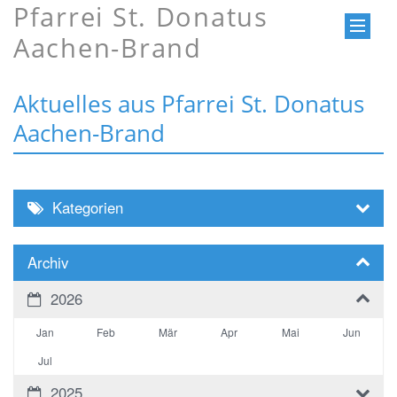
Pfarrei St. Donatus
Aachen-Brand
Aktuelles aus Pfarrei St. Donatus
Aachen-Brand
Kategorien
Archiv
2026
Jan
Feb
Mär
Apr
Mai
Jun
Jul
2025