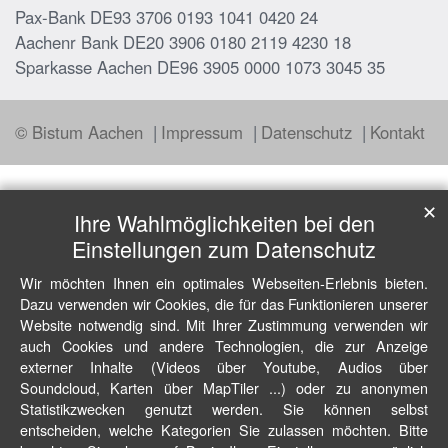
Pax-Bank DE93 3706 0193 1041 0420 24
Aachenr Bank DE20 3906 0180 2119 4230 18
Sparkasse Aachen DE96 3905 0000 1073 3045 35
© Bistum Aachen
Impressum
Datenschutz
Kontakt
✕
Ihre Wahlmöglichkeiten bei den
Einstellungen zum Datenschutz
Wir möchten Ihnen ein optimales Webseiten-Erlebnis bieten.
Dazu verwenden wir Cookies, die für das Funktionieren unserer
Website notwendig sind. Mit Ihrer Zustimmung verwenden wir
auch Cookies und andere Technologien, die zur Anzeige
externer Inhalte (Videos über Youtube, Audios über
Soundcloud, Karten über MapTiler ...) oder zu anonymen
Statistikzwecken genutzt werden. Sie können selbst
entscheiden, welche Kategorien Sie zulassen möchten. Bitte