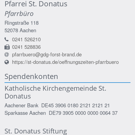
Pfarrei St. Donatus
Pfarrbüro
Ringstraße 118
52078
Aachen
0241 526210
0241 528836
pfarrbuero@gdg-forst-brand.de
https://st-donatus.de/oeffnungszeiten-pfarrbuero
Spendenkonten
Katholische Kirchengemeinde St.
Donatus
Aachener Bank DE45 3906 0180 2121 2121 21
Sparkasse Aachen DE79 3905 0000 0000 0064 37
St. Donatus Stiftung