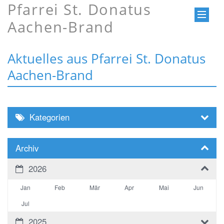
Pfarrei St. Donatus
Aachen-Brand
Aktuelles aus Pfarrei St. Donatus
Aachen-Brand
Kategorien
Archiv
2026
Jan
Feb
Mär
Apr
Mai
Jun
Jul
2025