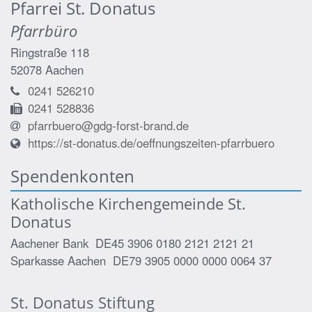
Pfarrei St. Donatus
Pfarrbüro
Ringstraße 118
52078
Aachen
0241 526210
0241 528836
pfarrbuero@gdg-forst-brand.de
https://st-donatus.de/oeffnungszeiten-pfarrbuero
Spendenkonten
Katholische Kirchengemeinde St.
Donatus
Aachener Bank DE45 3906 0180 2121 2121 21
Sparkasse Aachen DE79 3905 0000 0000 0064 37
St. Donatus Stiftung