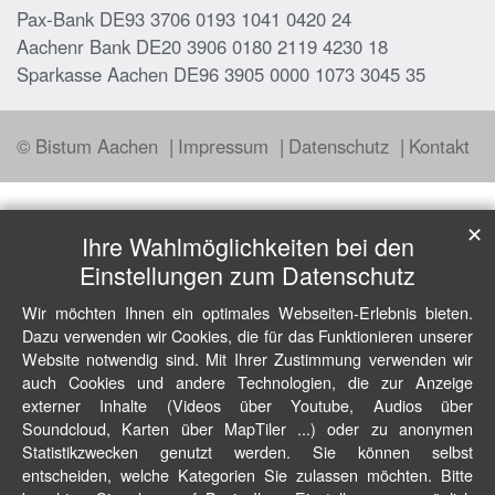
Pax-Bank DE93 3706 0193 1041 0420 24
Aachenr Bank DE20 3906 0180 2119 4230 18
Sparkasse Aachen DE96 3905 0000 1073 3045 35
© Bistum Aachen
Impressum
Datenschutz
Kontakt
✕
Ihre Wahlmöglichkeiten bei den
Einstellungen zum Datenschutz
Wir möchten Ihnen ein optimales Webseiten-Erlebnis bieten.
Dazu verwenden wir Cookies, die für das Funktionieren unserer
Website notwendig sind. Mit Ihrer Zustimmung verwenden wir
auch Cookies und andere Technologien, die zur Anzeige
externer Inhalte (Videos über Youtube, Audios über
Soundcloud, Karten über MapTiler ...) oder zu anonymen
Statistikzwecken genutzt werden. Sie können selbst
entscheiden, welche Kategorien Sie zulassen möchten. Bitte