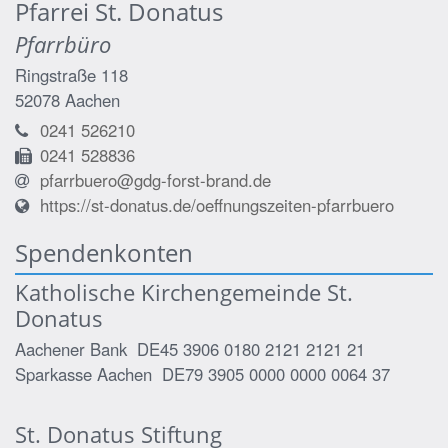
Pfarrei St. Donatus
Pfarrbüro
Ringstraße 118
52078
Aachen
0241 526210
0241 528836
pfarrbuero@gdg-forst-brand.de
https://st-donatus.de/oeffnungszeiten-pfarrbuero
Spendenkonten
Katholische Kirchengemeinde St.
Donatus
Aachener Bank DE45 3906 0180 2121 2121 21
Sparkasse Aachen DE79 3905 0000 0000 0064 37
St. Donatus Stiftung