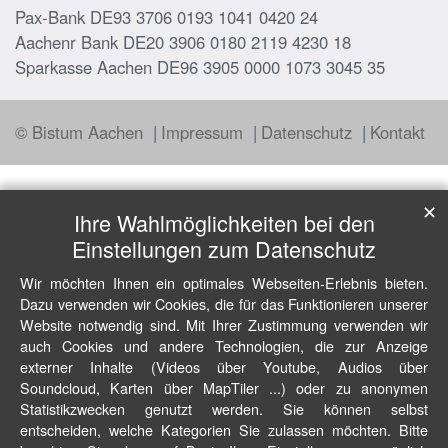
Pax-Bank DE93 3706 0193 1041 0420 24
Aachenr Bank DE20 3906 0180 2119 4230 18
Sparkasse Aachen DE96 3905 0000 1073 3045 35
© Bistum Aachen
Impressum
Datenschutz
Kontakt
✕
Ihre Wahlmöglichkeiten bei den
Einstellungen zum Datenschutz
Wir möchten Ihnen ein optimales Webseiten-Erlebnis bieten.
Dazu verwenden wir Cookies, die für das Funktionieren unserer
Website notwendig sind. Mit Ihrer Zustimmung verwenden wir
auch Cookies und andere Technologien, die zur Anzeige
externer Inhalte (Videos über Youtube, Audios über
Soundcloud, Karten über MapTiler ...) oder zu anonymen
Statistikzwecken genutzt werden. Sie können selbst
entscheiden, welche Kategorien Sie zulassen möchten. Bitte