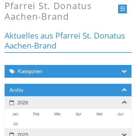
Pfarrei St. Donatus
Aachen-Brand
Aktuelles aus Pfarrei St. Donatus
Aachen-Brand
Kategorien
Archiv
2026
Jan
Feb
Mär
Apr
Mai
Jun
Jul
2025