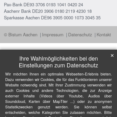
Pax-Bank DE93 3706 0193 1041 0420 24
Aachenr Bank DE20 3906 0180 2119 4230 18
Sparkasse Aachen DE96 3905 0000 1073 3045 35
© Bistum Aachen
Impressum
Datenschutz
Kontakt
✕
Ihre Wahlmöglichkeiten bei den
Einstellungen zum Datenschutz
Wir möchten Ihnen ein optimales Webseiten-Erlebnis bieten.
Dazu verwenden wir Cookies, die für das Funktionieren unserer
Website notwendig sind. Mit Ihrer Zustimmung verwenden wir
auch Cookies und andere Technologien, die zur Anzeige
externer Inhalte (Videos über Youtube, Audios über
Soundcloud, Karten über MapTiler ...) oder zu anonymen
Statistikzwecken genutzt werden. Sie können selbst
entscheiden, welche Kategorien Sie zulassen möchten. Bitte