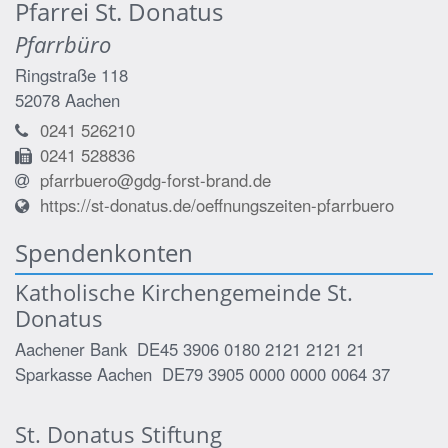
Pfarrei St. Donatus
Pfarrbüro
Ringstraße 118
52078
Aachen
0241 526210
0241 528836
pfarrbuero@gdg-forst-brand.de
https://st-donatus.de/oeffnungszeiten-pfarrbuero
Spendenkonten
Katholische Kirchengemeinde St.
Donatus
Aachener Bank DE45 3906 0180 2121 2121 21
Sparkasse Aachen DE79 3905 0000 0000 0064 37
St. Donatus Stiftung