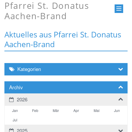
Pfarrei St. Donatus
Aachen-Brand
Aktuelles aus Pfarrei St. Donatus
Aachen-Brand
Kategorien
Archiv
2026
Jan
Feb
Mär
Apr
Mai
Jun
Jul
2025