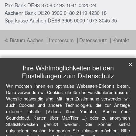
Pax-Bank DE93 3706 0193 1041 0420 24
Aachenr Bank DE20 3906 0180 2119 4230 18
Sparkasse Aachen DE96 3905 0000 1073 3045 35
© Bistum Aachen
Impressum
Datenschutz
Kontakt
✕
Ihre Wahlmöglichkeiten bei den
Einstellungen zum Datenschutz
Wir möchten Ihnen ein optimales Webseiten-Erlebnis bieten.
Dazu verwenden wir Cookies, die für das Funktionieren unserer
Website notwendig sind. Mit Ihrer Zustimmung verwenden wir
auch Cookies und andere Technologien, die zur Anzeige
externer Inhalte (Videos über Youtube, Audios über
Soundcloud, Karten über MapTiler ...) oder zu anonymen
Statistikzwecken genutzt werden. Sie können selbst
entscheiden, welche Kategorien Sie zulassen möchten. Bitte