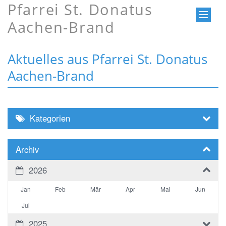
Pfarrei St. Donatus
Aachen-Brand
Aktuelles aus Pfarrei St. Donatus
Aachen-Brand
Kategorien
Archiv
2026
Jan
Feb
Mär
Apr
Mai
Jun
Jul
2025