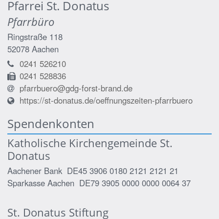
Pfarrei St. Donatus
Pfarrbüro
Ringstraße 118
52078
Aachen
0241 526210
0241 528836
pfarrbuero@gdg-forst-brand.de
https://st-donatus.de/oeffnungszeiten-pfarrbuero
Spendenkonten
Katholische Kirchengemeinde St.
Donatus
Aachener Bank DE45 3906 0180 2121 2121 21
Sparkasse Aachen DE79 3905 0000 0000 0064 37
St. Donatus Stiftung