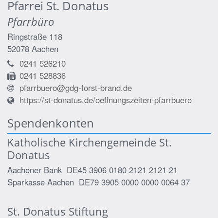
Pfarrei St. Donatus
Pfarrbüro
Ringstraße 118
52078
Aachen
0241 526210
0241 528836
pfarrbuero@gdg-forst-brand.de
https://st-donatus.de/oeffnungszeiten-pfarrbuero
Spendenkonten
Katholische Kirchengemeinde St.
Donatus
Aachener Bank DE45 3906 0180 2121 2121 21
Sparkasse Aachen DE79 3905 0000 0000 0064 37
St. Donatus Stiftung