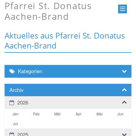
Pfarrei St. Donatus
Aachen-Brand
Aktuelles aus Pfarrei St. Donatus
Aachen-Brand
Kategorien
Archiv
2026
Jan
Feb
Mär
Apr
Mai
Jun
Jul
2025