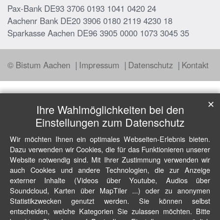
Pax-Bank DE93 3706 0193 1041 0420 24
Aachenr Bank DE20 3906 0180 2119 4230 18
Sparkasse Aachen DE96 3905 0000 1073 3045 35
© Bistum Aachen
Impressum
Datenschutz
Kontakt
✕
Ihre Wahlmöglichkeiten bei den
Einstellungen zum Datenschutz
Wir möchten Ihnen ein optimales Webseiten-Erlebnis bieten.
Dazu verwenden wir Cookies, die für das Funktionieren unserer
Website notwendig sind. Mit Ihrer Zustimmung verwenden wir
auch Cookies und andere Technologien, die zur Anzeige
externer Inhalte (Videos über Youtube, Audios über
Soundcloud, Karten über MapTiler ...) oder zu anonymen
Statistikzwecken genutzt werden. Sie können selbst
entscheiden, welche Kategorien Sie zulassen möchten. Bitte