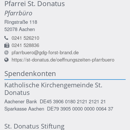
Pfarrei St. Donatus
Pfarrbüro
Ringstraße 118
52078
Aachen
0241 526210
0241 528836
pfarrbuero@gdg-forst-brand.de
https://st-donatus.de/oeffnungszeiten-pfarrbuero
Spendenkonten
Katholische Kirchengemeinde St.
Donatus
Aachener Bank DE45 3906 0180 2121 2121 21
Sparkasse Aachen DE79 3905 0000 0000 0064 37
St. Donatus Stiftung