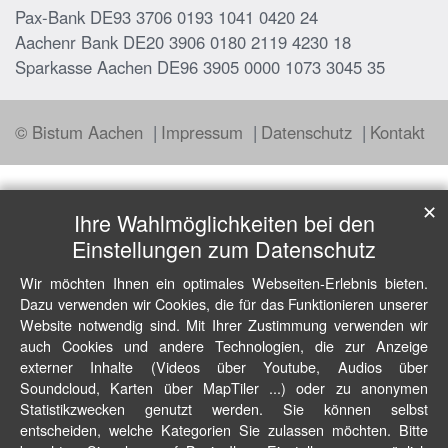
Pax-Bank DE93 3706 0193 1041 0420 24
Aachenr Bank DE20 3906 0180 2119 4230 18
Sparkasse Aachen DE96 3905 0000 1073 3045 35
© Bistum Aachen
Impressum
Datenschutz
Kontakt
✕
Ihre Wahlmöglichkeiten bei den
Einstellungen zum Datenschutz
Wir möchten Ihnen ein optimales Webseiten-Erlebnis bieten.
Dazu verwenden wir Cookies, die für das Funktionieren unserer
Website notwendig sind. Mit Ihrer Zustimmung verwenden wir
auch Cookies und andere Technologien, die zur Anzeige
externer Inhalte (Videos über Youtube, Audios über
Soundcloud, Karten über MapTiler ...) oder zu anonymen
Statistikzwecken genutzt werden. Sie können selbst
entscheiden, welche Kategorien Sie zulassen möchten. Bitte