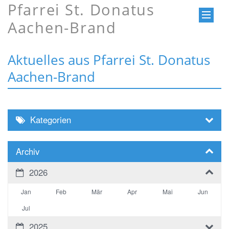
Pfarrei St. Donatus
Aachen-Brand
Aktuelles aus Pfarrei St. Donatus
Aachen-Brand
Kategorien
Archiv
2026
Jan
Feb
Mär
Apr
Mai
Jun
Jul
2025