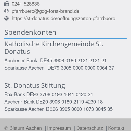
0241 528836
pfarrbuero@gdg-forst-brand.de
https://st-donatus.de/oeffnungszeiten-pfarrbuero
Spendenkonten
Katholische Kirchengemeinde St.
Donatus
Aachener Bank DE45 3906 0180 2121 2121 21
Sparkasse Aachen DE79 3905 0000 0000 0064 37
St. Donatus Stiftung
Pax-Bank DE93 3706 0193 1041 0420 24
Aachenr Bank DE20 3906 0180 2119 4230 18
Sparkasse Aachen DE96 3905 0000 1073 3045 35
© Bistum Aachen
Impressum
Datenschutz
Kontakt