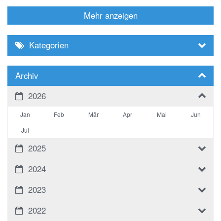
Mehr anzeigen
Kategorien
Archiv
2026
Jan
Feb
Mär
Apr
Mai
Jun
Jul
2025
2024
2023
2022