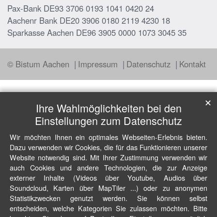
Pax-Bank DE93 3706 0193 1041 0420 24
Aachenr Bank DE20 3906 0180 2119 4230 18
Sparkasse Aachen DE96 3905 0000 1073 3045 35
© Bistum Aachen
Impressum
Datenschutz
Kontakt
✕
Ihre Wahlmöglichkeiten bei den
Einstellungen zum Datenschutz
Wir möchten Ihnen ein optimales Webseiten-Erlebnis bieten.
Dazu verwenden wir Cookies, die für das Funktionieren unserer
Website notwendig sind. Mit Ihrer Zustimmung verwenden wir
auch Cookies und andere Technologien, die zur Anzeige
externer Inhalte (Videos über Youtube, Audios über
Soundcloud, Karten über MapTiler ...) oder zu anonymen
Statistikzwecken genutzt werden. Sie können selbst
entscheiden, welche Kategorien Sie zulassen möchten. Bitte