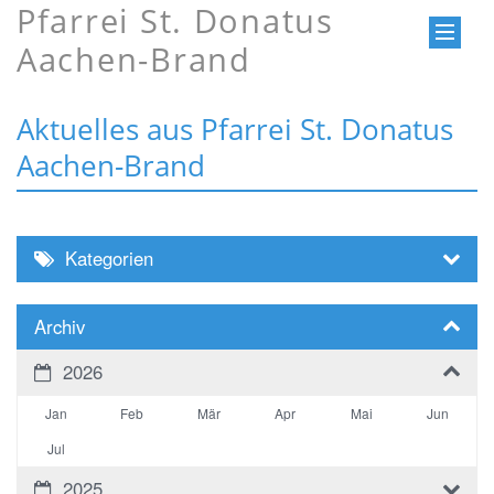
Pfarrei St. Donatus
Aachen-Brand
Aktuelles aus Pfarrei St. Donatus
Aachen-Brand
Kategorien
Archiv
2026
Jan
Feb
Mär
Apr
Mai
Jun
Jul
2025