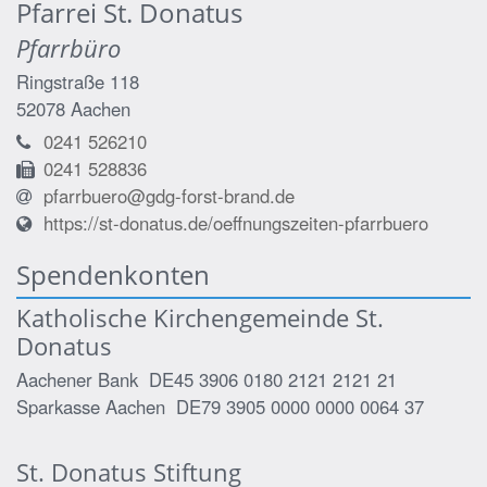
Pfarrei St. Donatus
Pfarrbüro
Ringstraße 118
52078
Aachen
0241 526210
0241 528836
pfarrbuero@gdg-forst-brand.de
https://st-donatus.de/oeffnungszeiten-pfarrbuero
Spendenkonten
Katholische Kirchengemeinde St.
Donatus
Aachener Bank DE45 3906 0180 2121 2121 21
Sparkasse Aachen DE79 3905 0000 0000 0064 37
St. Donatus Stiftung