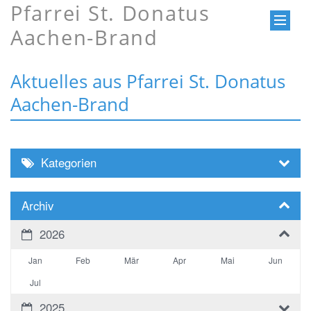
Pfarrei St. Donatus
Aachen-Brand
Aktuelles aus Pfarrei St. Donatus
Aachen-Brand
Kategorien
Archiv
2026
Jan
Feb
Mär
Apr
Mai
Jun
Jul
2025