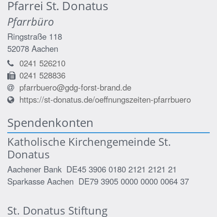
Pfarrei St. Donatus
Pfarrbüro
Ringstraße 118
52078
Aachen
0241 526210
0241 528836
pfarrbuero@gdg-forst-brand.de
https://st-donatus.de/oeffnungszeiten-pfarrbuero
Spendenkonten
Katholische Kirchengemeinde St.
Donatus
Aachener Bank DE45 3906 0180 2121 2121 21
Sparkasse Aachen DE79 3905 0000 0000 0064 37
St. Donatus Stiftung