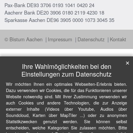
Pax-Bank DE93 3706 0193 1041 0420 24
Aachenr Bank DE20 3906 0180 2119 4230 18
Sparkasse Aachen DE96 3905 0000 1073 3045 35
© Bistum Aachen
Impressum
Datenschutz
Kontakt
✕
Ihre Wahlmöglichkeiten bei den
Einstellungen zum Datenschutz
Wir möchten Ihnen ein optimales Webseiten-Erlebnis bieten.
Dazu verwenden wir Cookies, die für das Funktionieren unserer
Website notwendig sind. Mit Ihrer Zustimmung verwenden wir
auch Cookies und andere Technologien, die zur Anzeige
externer Inhalte (Videos über Youtube, Audios über
Soundcloud, Karten über MapTiler ...) oder zu anonymen
Statistikzwecken genutzt werden. Sie können selbst
entscheiden, welche Kategorien Sie zulassen möchten. Bitte