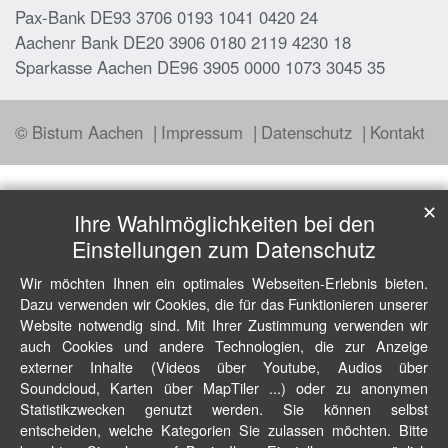
Pax-Bank DE93 3706 0193 1041 0420 24
Aachenr Bank DE20 3906 0180 2119 4230 18
Sparkasse Aachen DE96 3905 0000 1073 3045 35
© Bistum Aachen
Impressum
Datenschutz
Kontakt
✕
Ihre Wahlmöglichkeiten bei den
Einstellungen zum Datenschutz
Wir möchten Ihnen ein optimales Webseiten-Erlebnis bieten.
Dazu verwenden wir Cookies, die für das Funktionieren unserer
Website notwendig sind. Mit Ihrer Zustimmung verwenden wir
auch Cookies und andere Technologien, die zur Anzeige
externer Inhalte (Videos über Youtube, Audios über
Soundcloud, Karten über MapTiler ...) oder zu anonymen
Statistikzwecken genutzt werden. Sie können selbst
entscheiden, welche Kategorien Sie zulassen möchten. Bitte