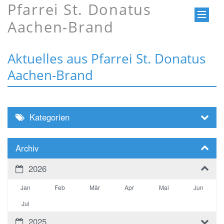
Pfarrei St. Donatus
Aachen-Brand
Aktuelles aus Pfarrei St. Donatus
Aachen-Brand
Kategorien
Archiv
2026
Jan
Feb
Mär
Apr
Mai
Jun
Jul
2025