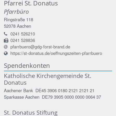
Pfarrei St. Donatus
Pfarrbüro
Ringstraße 118
52078
Aachen
0241 526210
0241 528836
pfarrbuero@gdg-forst-brand.de
https://st-donatus.de/oeffnungszeiten-pfarrbuero
Spendenkonten
Katholische Kirchengemeinde St.
Donatus
Aachener Bank DE45 3906 0180 2121 2121 21
Sparkasse Aachen DE79 3905 0000 0000 0064 37
St. Donatus Stiftung