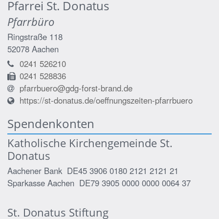
Pfarrei St. Donatus
Pfarrbüro
Ringstraße 118
52078
Aachen
0241 526210
0241 528836
pfarrbuero@gdg-forst-brand.de
https://st-donatus.de/oeffnungszeiten-pfarrbuero
Spendenkonten
Katholische Kirchengemeinde St.
Donatus
Aachener Bank DE45 3906 0180 2121 2121 21
Sparkasse Aachen DE79 3905 0000 0000 0064 37
St. Donatus Stiftung