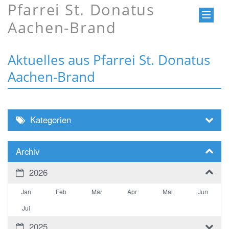
Pfarrei St. Donatus
Aachen-Brand
Aktuelles aus Pfarrei St. Donatus
Aachen-Brand
Kategorien
Archiv
2026
Jan
Feb
Mär
Apr
Mai
Jun
Jul
2025