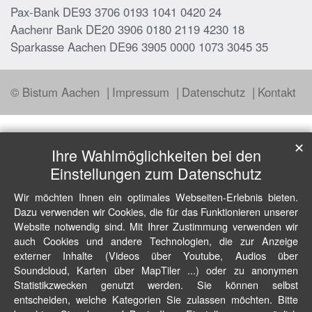
Pax-Bank DE93 3706 0193 1041 0420 24
Aachenr Bank DE20 3906 0180 2119 4230 18
Sparkasse Aachen DE96 3905 0000 1073 3045 35
© Bistum Aachen
Impressum
Datenschutz
Kontakt
✕
Ihre Wahlmöglichkeiten bei den
Einstellungen zum Datenschutz
Wir möchten Ihnen ein optimales Webseiten-Erlebnis bieten.
Dazu verwenden wir Cookies, die für das Funktionieren unserer
Website notwendig sind. Mit Ihrer Zustimmung verwenden wir
auch Cookies und andere Technologien, die zur Anzeige
externer Inhalte (Videos über Youtube, Audios über
Soundcloud, Karten über MapTiler ...) oder zu anonymen
Statistikzwecken genutzt werden. Sie können selbst
entscheiden, welche Kategorien Sie zulassen möchten. Bitte