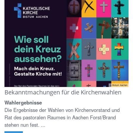
© Bistum Aachen
Bekanntmachungen für die Kirchenwahlen
Wahlergebnisse
Die Ergebnisse der Wahlen von Kirchenvorstand und
Rat des pastoralen Raumes in Aachen Forst/Brand
stehen nun fest. ...