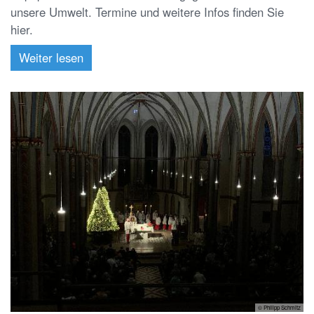
unsere Umwelt. Termine und weitere Infos finden Sie
hier.
Weiter lesen
© Philipp Schmitz