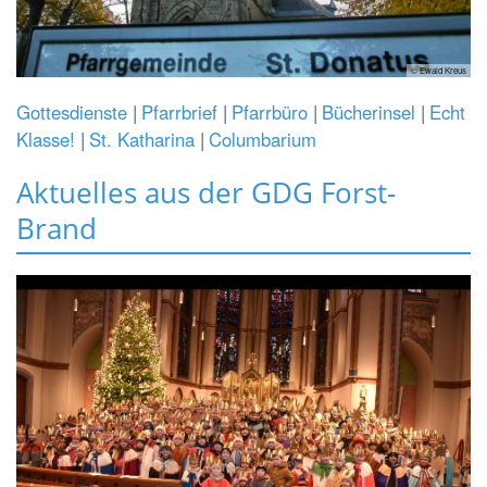
© Ewald Kreus
Gottesdienste
Pfarrbrief
Pfarrbüro
Bücherinsel
Echt
Klasse!
St. Katharina
Columbarium
Aktuelles aus der GDG Forst-
Brand