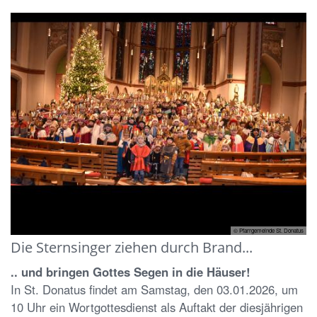
© Pfarrgemeinde St. Donatus
Die Sternsinger ziehen durch Brand...
.. und bringen Gottes Segen in die Häuser!
In St. Donatus findet am Samstag, den 03.01.2026, um
10 Uhr ein Wortgottesdienst als Auftakt der diesjährigen