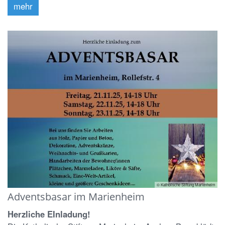
mehr
© Katholische Stiftung Marienheim
Adventsbasar im Marienheim
Herzliche EInladung!