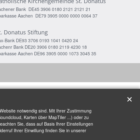
atholische Kirchengemeinde St. Donatus
achener Bank DE45 3906 0180 2121 2121 21
parkasse Aachen DE79 3905 0000 0000 0064 37
t. Donatus Stiftung
ax-Bank DE93 3706 0193 1041 0420 24
achenr Bank DE20 3906 0180 2119 4230 18
parkasse Aachen DE96 3905 0000 1073 3045 35
✕
 Website notwendig sind. Mit Ihrer Zustimmung
oundcloud, Karten über MapTiler ...) oder zu
achten Sie, dass auf Basis Ihrer Einstellungen
erruf Ihrer Einwillung finden Sie in unserer