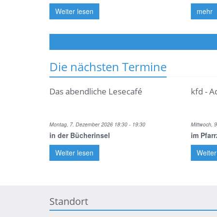
Weiter lesen
mehr
Die nächsten Termine
Das abendliche Lesecafé
kfd - 
Montag, 7. Dezember 2026 18:30 - 19:30
Mittwoch, 
in der Bücherinsel
im Pfar
Weiter lesen
Weiter
Standort