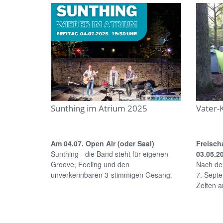
© Mobilé St. Donatus
Sunthing im Atrium 2025
Vater-
Am 04.07. Open Air (oder Saal)
Freisch
Sunthing - die Band steht für eigenen
03.05.2
Groove, Feeling und den
Nach de
unverkennbaren 3-stimmigen Gesang.
7. Septe
Zelten am