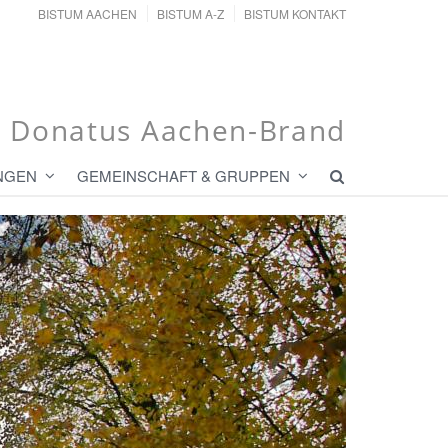
BISTUM AACHEN
BISTUM A-Z
BISTUM KONTAKT
t. Donatus Aachen-Brand
NGEN
GEMEINSCHAFT & GRUPPEN