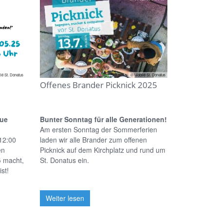
lé St. Donatus
© Mobilé St. Donatus
Offenes Brander Picknick 2025
eue
Bunter Sonntag für alle Generationen!
Am ersten Sonntag der Sommerferien
12:00
laden wir alle Brander zum offenen
en
Picknick auf dem Kirchplatz und rund um
ß macht,
St. Donatus ein.
st!
Weiter lesen