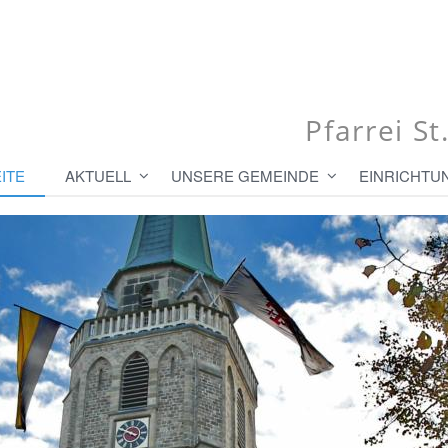
Pfarrei S
ITE
AKTUELL
UNSERE GEMEINDE
EINRICHTU