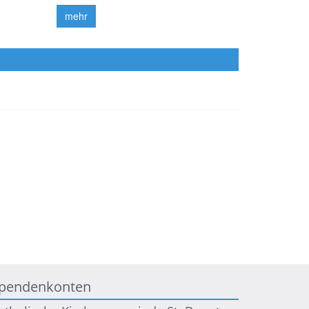
mehr
pendenkonten