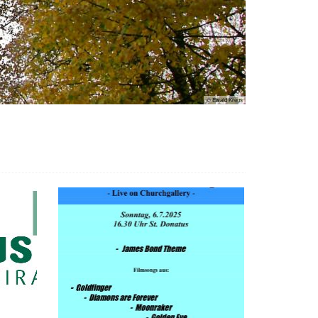
© Ewald Kreus