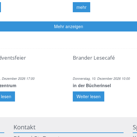
mehr
Mehr anzeigen
Adventsfeier
Brander Lesecafé
9. Dezember 2026 17:00
Donnerstag, 10. Dezember 2026 10:00
rzentrum
in der Bücherinsel
 lesen
Weiter lesen
Kontakt
S