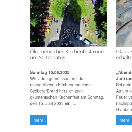
© Susanne Nelißen
Ökumenisches Kirchenfest rund
Glaube
um St. Donatus
erhalt
Sonntag 15.06.2025
„Abend
Wir laden gemeinsam mit der
Juni um
evangelischen Kirchengemeinde
Bei gut
Stolberg/Brand herzlich zum
Atrium 
ökumenischen Kirchenfest am Sonntag,
Feuer v
den 15. Juni 2025 ein. ...
nachspü
Glauben 
mehr
mehr