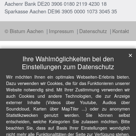
Aachenr Bank DE20 3906 0180 2119 4230 18
Sparkasse Aachen DE96 3905 0000 1073 3045 35
© Bistum Aachen
Impressum
Datenschutz
Kontakt
✕
Ihre Wahlmöglichkeiten bei den
Einstellungen zum Datenschutz
Wir möchten Ihnen ein optimales Webseiten-Erlebnis bieten.
Dazu verwenden wir Cookies, die für das Funktionieren unserer
Website notwendig sind. Mit Ihrer Zustimmung verwenden wir
auch Cookies und andere Technologien, die zur Anzeige
externer Inhalte (Videos über Youtube, Audios über
Soundcloud, Karten über MapTiler ...) oder zu anonymen
Statistikzwecken genutzt werden. Sie können selbst
entscheiden, welche Kategorien Sie zulassen möchten. Bitte
beachten Sie, dass auf Basis Ihrer Einstellungen womöglich
nicht mehr alle Funktionalitäten der Seite zur Verfügung stehen.