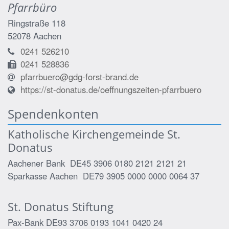
Pfarrbüro
Ringstraße 118
52078
Aachen
0241 526210
0241 528836
pfarrbuero@gdg-forst-brand.de
https://st-donatus.de/oeffnungszeiten-pfarrbuero
Spendenkonten
Katholische Kirchengemeinde St.
Donatus
Aachener Bank DE45 3906 0180 2121 2121 21
Sparkasse Aachen DE79 3905 0000 0000 0064 37
St. Donatus Stiftung
Pax-Bank DE93 3706 0193 1041 0420 24