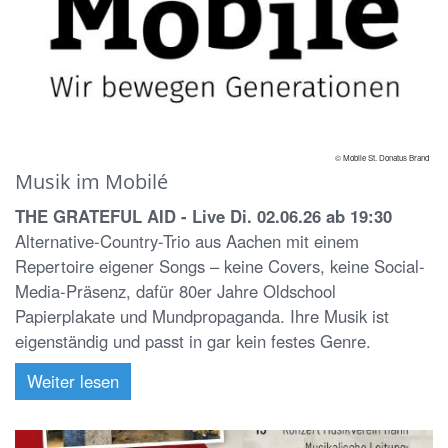
© Mobile St. Donatus Brand
Musik im Mobilé
THE GRATEFUL AID - Live Di. 02.06.26 ab 19:30
Alternative-Country-Trio aus Aachen mit einem
Repertoire eigener Songs – keine Covers, keine Social-
Media-Präsenz, dafür 80er Jahre Oldschool
Papierplakate und Mundpropaganda. Ihre Musik ist
eigenständig und passt in gar kein festes Genre.
Weiter lesen